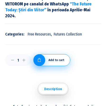
VIITOROM pe canalul de WhatsApp
“The Future
Today: Știri din Viitor”
în perioada Aprilie-Mai
2024.
Categories:
Free Resources
,
Futures Collection
Add to cart
Description