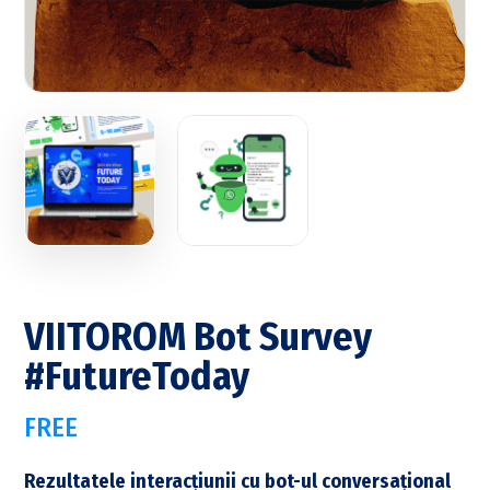
VIITOROM Bot Survey
#FutureToday
FREE
Rezultatele interacțiunii cu bot-ul conversațional