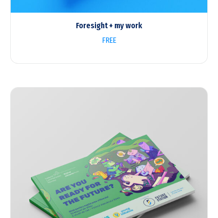
Foresight + my work
FREE