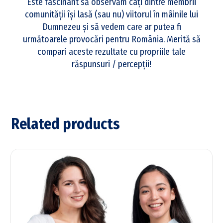
Este fascinant să observăm câți dintre membrii
comunității își lasă (sau nu) viitorul în mâinile lui
Dumnezeu și să vedem care ar putea fi
următoarele provocări pentru România. Merită să
compari aceste rezultate cu propriile tale
răspunsuri / percepții!
Related products