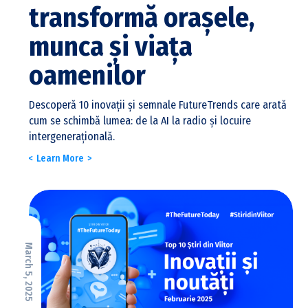
transformă orașele,
munca și viața
oamenilor
Descoperă 10 inovații și semnale FutureTrends care arată
cum se schimbă lumea: de la AI la radio și locuire
intergenerațională.
Learn More
March 5, 2025