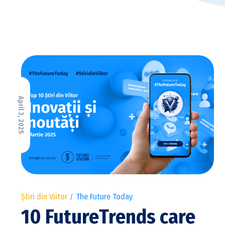
April 3, 2025
Știri din Viitor
The Future Today
10 FutureTrends care