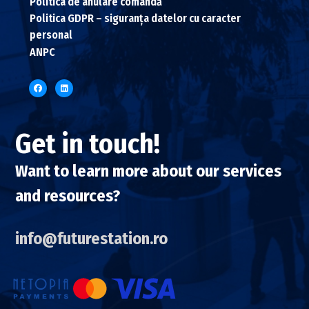
Politica de anulare comandă
Politica GDPR – siguranța datelor cu caracter
personal
ANPC
Get in touch!
Want to learn more about our services
and resources?
info@futurestation.ro