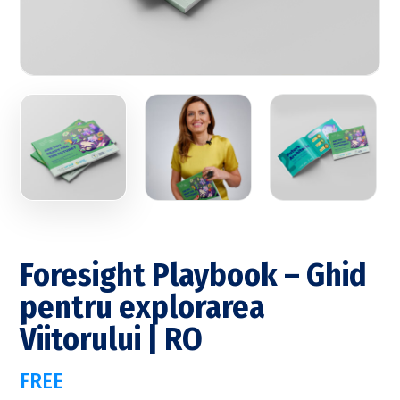
Foresight Playbook – Ghid
pentru explorarea
Viitorului | RO
FREE