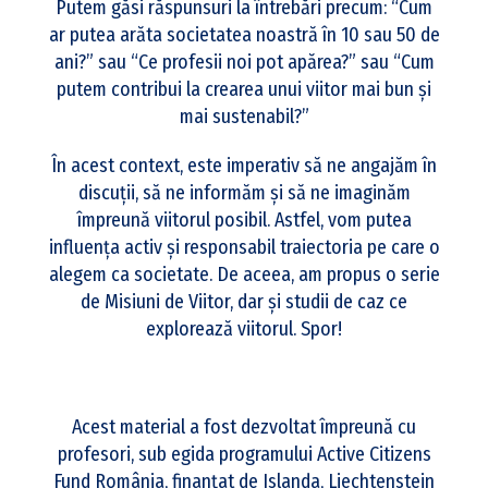
Putem
găsi răspunsuri la întrebări precum: “Cum
ar putea arăta societatea noastră în 10 sau 50 de
ani?” sau “Ce profesii noi pot apărea?” sau “Cum
putem contribui la crearea unui viitor mai bun și
mai sustenabil?”
În acest context, este imperativ să ne angajăm în
discuții, să ne informăm și să ne imaginăm
împreună viitorul posibil. Astfel, vom putea
influența activ și responsabil traiectoria pe care o
alegem ca societate. De aceea, am propus o serie
de Misiuni de Viitor, dar și studii de caz ce
explorează viitorul. Spor!
Acest material a fost dezvoltat împreună cu
profesori, sub egida programului
Active Citizens
Fund România, finanțat de Islanda, Liechtenstein