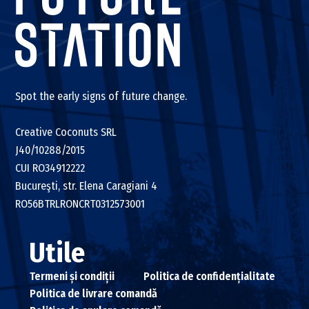
Spot the early signs of future change.
Creative Coconuts SRL
J40/10288/2015
CUI RO34912222
Bucureşti, str. Elena Caragiani 4
RO56BTRLRONCRT0312573001
Utile
Termeni și condiții
Politica de confidențialitate
Politica de livrare comandă