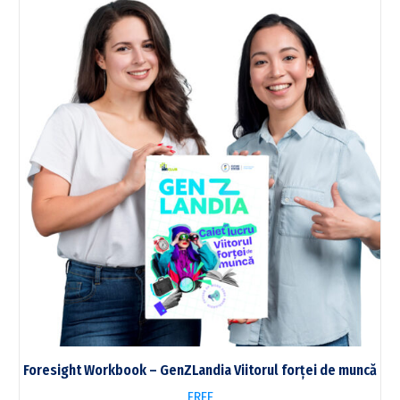
Foresight Workbook – GenZLandia Viitorul forței de muncă
FREE