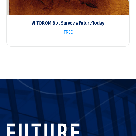
VIITOROM Bot Survey #FutureToday
FREE