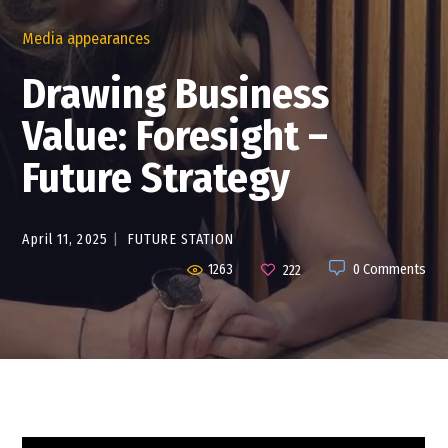
Media appearances
Drawing Business
Value: Foresight –
Future Strategy
April 11, 2025
FUTURE STATION
1263
0 Comments
222