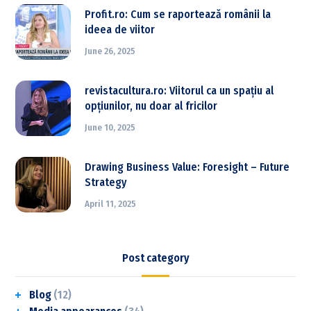
Profit.ro: Cum se raportează românii la
ideea de viitor
June 26, 2025
revistacultura.ro: Viitorul ca un spațiu al
opțiunilor, nu doar al fricilor
June 10, 2025
Drawing Business Value: Foresight – Future
Strategy
April 11, 2025
Post category
Blog
(12)