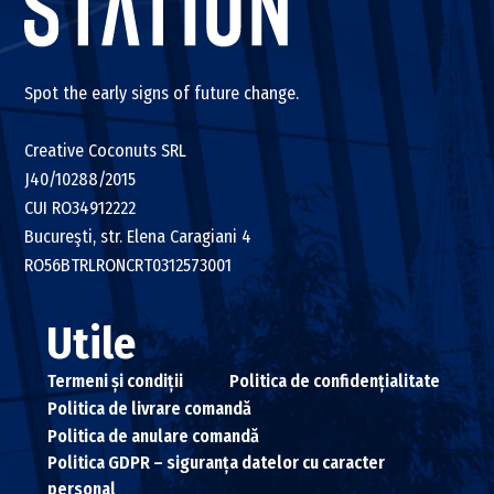
Spot the early signs of future change.
Creative Coconuts SRL
J40/10288/2015
CUI RO34912222
Bucureşti, str. Elena Caragiani 4
RO56BTRLRONCRT0312573001
Utile
Termeni și condiții
Politica de confidențialitate
Politica de livrare comandă
Politica de anulare comandă
Politica GDPR – siguranța datelor cu caracter
personal