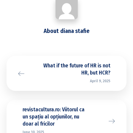
About
diana stafie
What if the future of HR is not
HR, but HCR?
April 9, 2025
revistacultura.ro: Viitorul ca
un spațiu al opțiunilor, nu
doar al fricilor
June 10, 2025