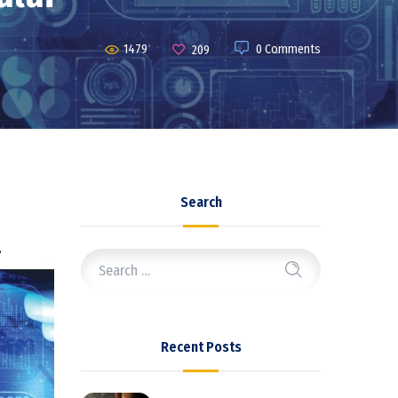
1479
0 Comments
209
Search
Recent Posts