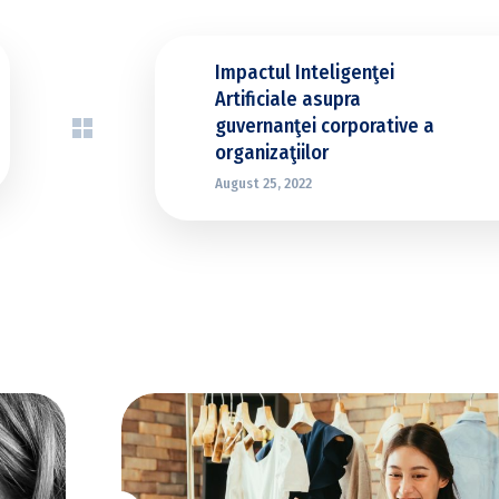
Impactul Inteligenţei
Artificiale asupra
guvernanţei corporative a
organizaţiilor
August 25, 2022