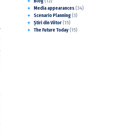
Blog
(12)
Media appearances
(34)
Scenario Planning
(3)
Știri din Viitor
(15)
The Future Today
(15)