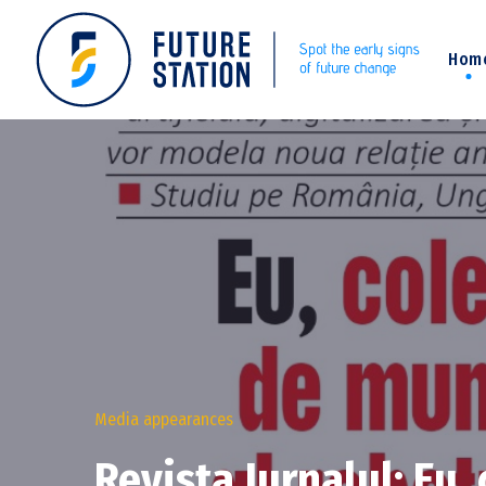
Hom
Media appearances
Revista Jurnalul: Eu,