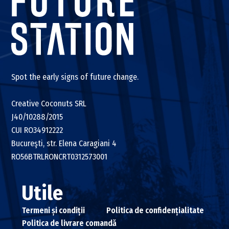
Spot the early signs of future change.
Creative Coconuts SRL
J40/10288/2015
CUI RO34912222
Bucureşti, str. Elena Caragiani 4
RO56BTRLRONCRT0312573001
Utile
Termeni și condiții
Politica de confidențialitate
Politica de livrare comandă