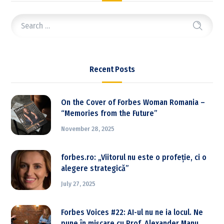
Recent Posts
On the Cover of Forbes Woman Romania –
“Memories from the Future”
November 28, 2025
forbes.ro: „Viitorul nu este o profeție, ci o
alegere strategică”
July 27, 2025
Forbes Voices #22: AI-ul nu ne ia locul. Ne
pune în mișcare cu Prof. Alexander Manu