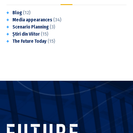
Blog
(12)
Media appearances
(34)
Scenario Planning
(3)
Știri din Viitor
(15)
The Future Today
(15)