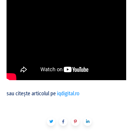
sau citește articolul pe
iqdigital.ro