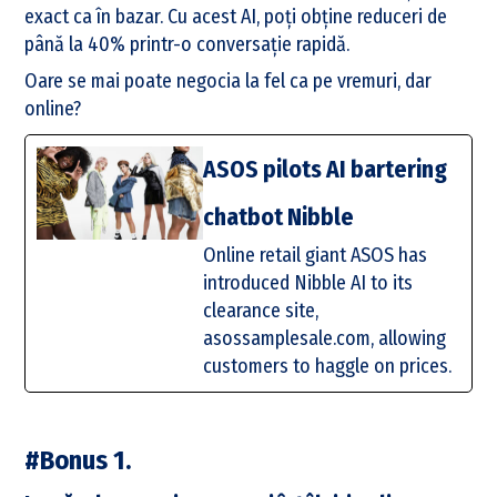
exact ca în bazar. Cu acest AI, poți obține reduceri de
până la 40% printr-o conversație rapidă.
Oare se mai poate negocia la fel ca pe vremuri, dar
online?
ASOS pilots AI bartering
chatbot Nibble
Online retail giant ASOS has
introduced Nibble AI to its
clearance site,
asossamplesale.com, allowing
customers to haggle on prices.
#Bonus 1.