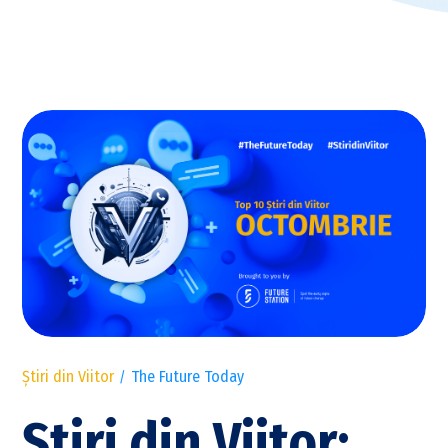
Știri din Viitor
The Future Today
Știri din Viitor: