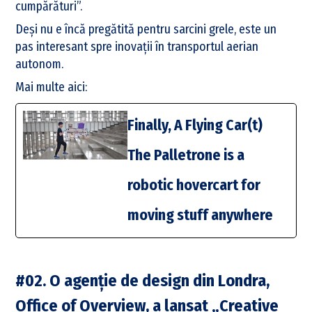
cumpărături”.
Deși nu e încă pregătită pentru sarcini grele, este un
pas interesant spre inovații în transportul aerian
autonom.
Mai multe aici:
Finally, A Flying Car(t)
The Palletrone is a
robotic hovercart for
moving stuff anywhere
#02. O agenție de design din Londra,
Office of Overview, a lansat „Creative