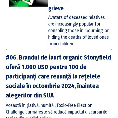
grieve
Avatars of deceased relatives
are increasingly popular for
consoling those in mourning, or
hiding the deaths of loved ones
from children.
#06. Brandul de iaurt organic Stonyfield
oferă 1.000 USD pentru 100 de
participanți care renunță la rețelele
sociale în octombrie 2024, înaintea
alegerilor din SUA
Această inițiativă, numită „Toxic-Free Election
Challenge”, urmărește să reducă impactul discursurilor