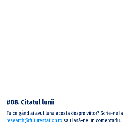
#08.
Citatul lunii
Tu ce gând ai avut luna acesta despre viitor? Scrie-ne la
research@futurestation.ro
sau lasă-ne un comentariu.