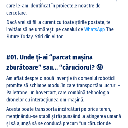
care le-am identificat în proiectele noastre de
cercetare.
Dacă vrei să fii la curent cu toate știrile postate, te
invităm să ne urmărești pe canalul de
WhatsApp
The
Future Today: Știri din Viitor.
#01. Unde ți-ai “parcat mașina
zburătoare” sau… “căruciorul? 😝
Am aflat despre o nouă invenție în domeniul roboticii
promite să schimbe modul în care transportăm lucruri –
Palletrone, un hovercart, care combină tehnologia
dronelor cu interacțiunea om-mașină.
Acesta poate transporta încărcături pe orice teren,
menținându-se stabil și răspunzând la atingerea umană
și să ajungă să se conducă precum “un cărucior de