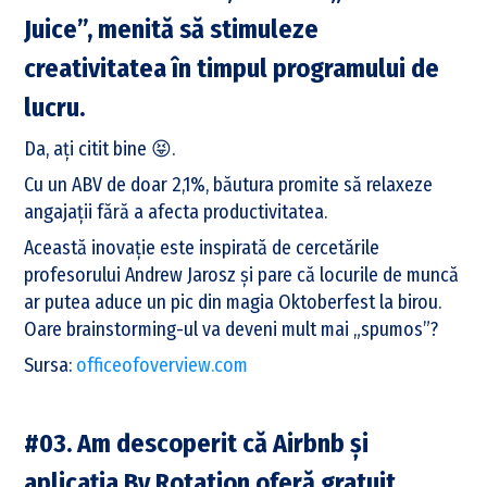
Juice”, menită să stimuleze
creativitatea în timpul programului de
lucru.
Da, ați citit bine 😝.
Cu un ABV de doar 2,1%, băutura promite să relaxeze
angajații fără a afecta productivitatea.
Această inovație este inspirată de cercetările
profesorului Andrew Jarosz și pare că locurile de muncă
ar putea aduce un pic din magia Oktoberfest la birou.
Oare brainstorming-ul va deveni mult mai „spumos”?
Sursa:
officeofoverview.com
#03. Am descoperit că Airbnb și
aplicația By Rotation oferă gratuit