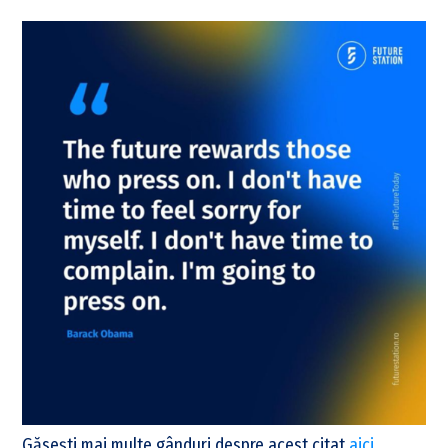
Găsești mai multe gânduri despre acest citat
aici
.