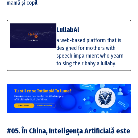
mamă și copil.
LullabAl
a web-based platform that is
designed for mothers with
speech impairment who yearn
to sing their baby a lullaby.
#05. În China, Inteligența Artificială este