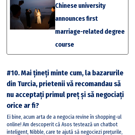
Chinese university
announces first
marriage-related degree
course
#10. Mai țineți minte cum, la bazarurile
din Turcia, prietenii vă recomandau să
nu acceptați primul preț și să negociați
orice ar fi?
Ei bine, acum arta de a negocia revine în shopping-ul
online! Am descoperit că Asos testează un chatbot
inteligent, Nibble, care te ajută să negociezi prețurile,