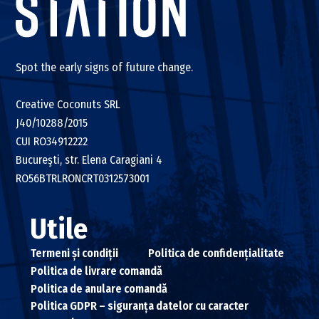
Spot the early signs of future change.
Creative Coconuts SRL
J40/10288/2015
CUI RO34912222
Bucureşti, str. Elena Caragiani 4
RO56BTRLRONCRT0312573001
Utile
Termeni și condiții
Politica de confidențialitate
Politica de livrare comandă
Politica de anulare comandă
Politica GDPR – siguranța datelor cu caracter