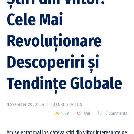
Cele Mai
Revoluționare
Descoperiri și
Tendințe Globale
November 20, 2024
FUTURE STATION
1559
0 Comments
350
Am selectat mai jos câteva știri din viitor interesante pe