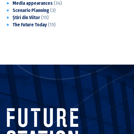
Media appearances
(34)
Scenario Planning
(3)
Știri din Viitor
(15)
The Future Today
(15)