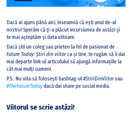
Dacă ai ajuns până aici, înseamnă că ești unul de-al
nostru! Sperăm că ți-a plăcut incursiunea de astăzi și
te mai așteptăm și data viitoare.
Dacă știi un coleg sau prieten la fel de pasionat de
Future Today: Știri din viitor
ca și tine, te rugăm să îi dai
mai departe link-ul articolului să ajungă informațiile la
cât mai mulți oameni.
P.S.: Nu uita să folosești hashtag-ul
#StiriDinViitor
sau
#TheFutureToday
dacă dai share pe social media.
Viitorul se scrie astăzi!