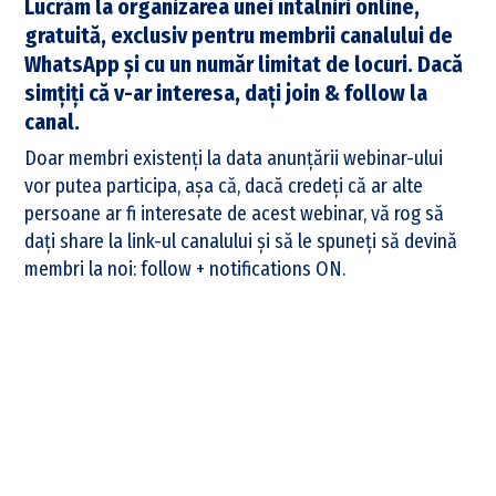
Lucrăm la organizarea unei întâlniri online,
gratuită, exclusiv pentru membrii canalului de
WhatsApp și cu un număr limitat de locuri. Dacă
simțiți că v-ar interesa, dați join & follow la
canal.
Doar membri existenți la data anunțării webinar-ului
vor putea participa, așa că, dacă credeți că ar alte
persoane ar fi interesate de acest webinar, vă rog să
dați share la link-ul canalului și să le spuneți să devină
membri la noi: follow + notifications ON.