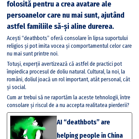
folosită pentru a crea avatare ale
persoanelor care nu mai sunt, ajutând
astfel familiile să-și aline durerea.
Acești “deathbots” oferă consolare în lipsa suportului
religios și pot imita vocea și comportamentul celor care
nu mai sunt printre noi.
Totuși, experții avertizează că astfel de practici pot
împiedica procesul de doliu natural. Cultural, la noi, la
români, doliul joacă un rol important, atât personal, cât
și social.
Cum ar trebui să ne raportăm la aceste tehnologii, între
consolare și riscul de a nu accepta realitatea pierderii?
AI “deathbots” are
helping people in China