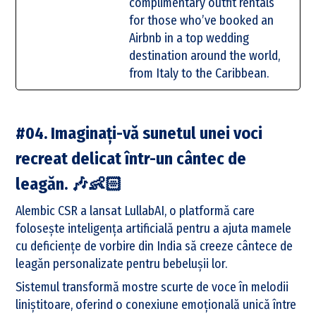
complimentary outfit rentals
for those who’ve booked an
Airbnb in a top wedding
destination around the world,
from Italy to the Caribbean.
#04. Imaginați-vă sunetul unei voci
recreat delicat într-un cântec de
leagăn. 🎶👶🏻
Alembic CSR a lansat LullabAI, o platformă care
folosește inteligența artificială pentru a ajuta mamele
cu deficiențe de vorbire din India să creeze cântece de
leagăn personalizate pentru bebelușii lor.
Sistemul transformă mostre scurte de voce în melodii
liniștitoare, oferind o conexiune emoțională unică între