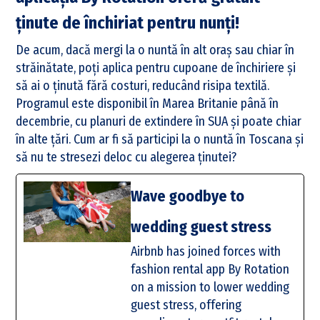
ținute de închiriat pentru nunți!
De acum, dacă mergi la o nuntă în alt oraș sau chiar în
străinătate, poți aplica pentru cupoane de închiriere și
să ai o ținută fără costuri, reducând risipa textilă.
Programul este disponibil în Marea Britanie până în
decembrie, cu planuri de extindere în SUA și poate chiar
în alte țări. Cum ar fi să participi la o nuntă în Toscana și
să nu te stresezi deloc cu alegerea ținutei?
Wave goodbye to
wedding guest stress
Airbnb has joined forces with
fashion rental app By Rotation
on a mission to lower wedding
guest stress, offering